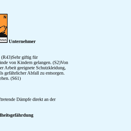
Unternehmer
(R43)Sehr giftig für
Hände von Kindern gelangen. (S2)Von
er Arbeit geeignete Schutzkleidung,
s gefährlicher Abfall zu entsorgen.
ehen. (S61)
ftretende Dämpfe direkt an der
heitsgefährdung