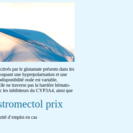
activés par le glutamate présents dans les
ovoquant une hyperpolarisation et une
disponibilité orale est variable,
lle ne traverse pas la barrière hémato-
ec les inhibiteurs du CYP3A4, ainsi que
stromectol prix
urité d’emploi en cas