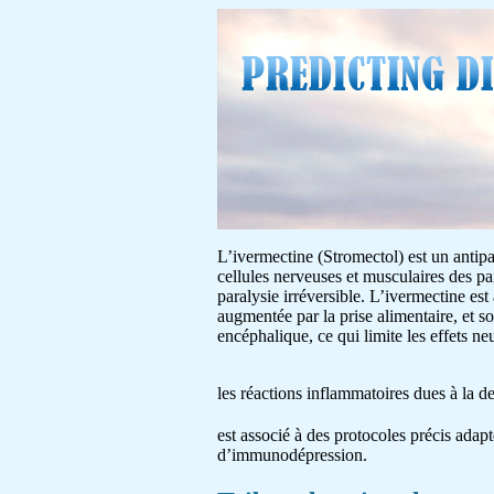
L’ivermectine (Stromectol) est un antipar
cellules nerveuses et musculaires des pa
paralysie irréversible. L’ivermectine est
augmentée par la prise alimentaire, et s
encéphalique, ce qui limite les effets 
les réactions inflammatoires dues à la 
est associé à des protocoles précis adapt
d’immunodépression.