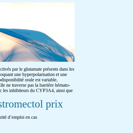
activés par le glutamate présents dans les
ovoquant une hyperpolarisation et une
disponibilité orale est variable,
lle ne traverse pas la barrière hémato-
ec les inhibiteurs du CYP3A4, ainsi que
stromectol prix
urité d’emploi en cas