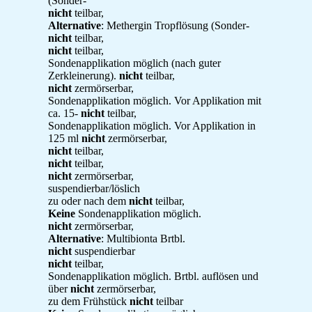
(Sonder-
nicht
teilbar,
Alternative
: Methergin Tropflösung (Sonder-
nicht
teilbar,
nicht
teilbar,
Sondenapplikation möglich (nach guter
Zerkleinerung).
nicht
teilbar,
nicht
zermörserbar,
Sondenapplikation möglich. Vor Applikation mit
ca. 15-
nicht
teilbar,
Sondenapplikation möglich. Vor Applikation in
125 ml
nicht
zermörserbar,
nicht
teilbar,
nicht
teilbar,
nicht
zermörserbar,
suspendierbar/löslich
zu oder nach dem
nicht
teilbar,
Keine
Sondenapplikation möglich.
nicht
zermörserbar,
Alternative
: Multibionta Brtbl.
nicht
suspendierbar
nicht
teilbar,
Sondenapplikation möglich. Brtbl. auflösen und
über
nicht
zermörserbar,
zu dem Frühstück
nicht
teilbar