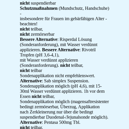
nicht
suspendierbar
Schutzmaßnahmen
(Mundschutz, Handschuhe)
-
insbesondere für Frauen im gebärfähigen Alter -
beachten!
nicht
teilbar,
nicht
zermörserbar
Bessere Alternative
: Risperdal Lösung
(Sonderanforderung), mit Wasser verdünnt
applizieren.
Bessere Alternative
: Rivotril
Tropfen (pH 3,6-4,1),
mit Wasser verdünnt applizieren
(Sonderanforderung).
nicht
teilbar,
nicht
teilbar
Sondenapplikation nicht empfehlenswert.
Alternative
: Sab simplex Suspension.
Sondenapplikation möglich (pH 4,6), mit 15-
30ml Wasser verdünnt applizieren. 1h vor dem
Essen
nicht
teilbar,
Sondenapplikation möglich (magensaftresistenter
bedingt zermörserbar, Überzug, Applikation
nach Zerkleinerung nur über die bedingt
suspendierbar Duodenal-/Jejunalsonde möglich).
Alternative
: Pentasa 500mg Tbl.
nicht
teilbar,