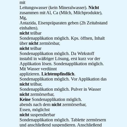
mit
Leitungswasser (kein Mineralwasser).
Nicht
zusammen mit Al, Ca (Milch, Milchprodukte),
Mg,
Antazida, Eisenpräparaten geben (2h Zeitabstand
einhalten).
nicht
teilbar
Sondenapplikation möglich. Kps. öffnen, Inhalt
über
nicht
zermörsbar,
nicht
teilbar
Sondenapplikation möglich. Da Wirkstoff
instabil in wäßriger Lösung, erst kurz vor der
Applikation lösen. Sondenapplikation möglich.
Mit Wasser verdünnt
applizieren.
Lichtempfindlich
.
Sondenapplikation möglich. Vor Applikation das
nicht
teilbar,
Sondenapplikation möglich. Pulver in Wasser
nicht
zermörserbar,
Keine
Sondenapplikation möglich.
abends nach dem
nicht
zermörserbar,
Essen, möglichst
nicht
suspendierbar
Sondenapplikation möglich. Tablette zermörsern
und anschließend suspendieren. Anschließend