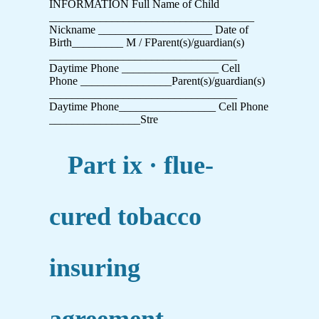
INFORMATION Full Name of Child
____________________________________
Nickname ____________________ Date of
Birth_________ M / FParent(s)/guardian(s)
_________________________________
Daytime Phone _________________ Cell
Phone ________________Parent(s)/guardian(s)
_________________________________
Daytime Phone_________________ Cell Phone
________________Stre
Part ix · flue-
cured tobacco
insuring
agreement