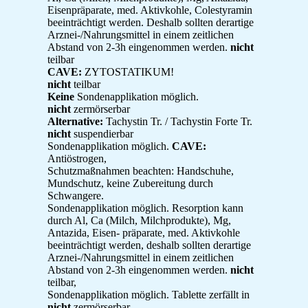
Eisenpräparate, med. Aktivkohle, Colestyramin
beeinträchtigt werden. Deshalb sollten derartige
Arznei-/Nahrungsmittel in einem zeitlichen
Abstand von 2-3h eingenommen werden.
nicht
teilbar
CAVE:
ZYTOSTATIKUM!
nicht
teilbar
Keine
Sondenapplikation möglich.
nicht
zermörserbar
Alternative:
Tachystin Tr. / Tachystin Forte Tr.
nicht
suspendierbar
Sondenapplikation möglich.
CAVE:
Antiöstrogen,
Schutzmaßnahmen beachten: Handschuhe,
Mundschutz, keine Zubereitung durch
Schwangere.
Sondenapplikation möglich. Resorption kann
durch Al, Ca (Milch, Milchprodukte), Mg,
Antazida, Eisen- präparate, med. Aktivkohle
beeinträchtigt werden, deshalb sollten derartige
Arznei-/Nahrungsmittel in einem zeitlichen
Abstand von 2-3h eingenommen werden.
nicht
teilbar,
Sondenapplikation möglich. Tablette zerfällt in
nicht
zermörserbar,