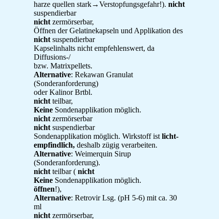
harze quellen stark→Verstopfungsgefahr!).
nicht
suspendierbar
nicht
zermörserbar,
Öffnen der Gelatinekapseln und Applikation des
nicht
suspendierbar
Kapselinhalts nicht empfehlenswert, da
Diffusions-/
bzw. Matrixpellets.
Alternative
: Rekawan Granulat
(Sonderanforderung)
oder Kalinor Brtbl.
nicht
teilbar,
Keine
Sondenapplikation möglich.
nicht
zermörserbar
nicht
suspendierbar
Sondenapplikation möglich. Wirkstoff ist
licht-
empfindlich,
deshalb zügig verarbeiten.
Alternative
: Weimerquin Sirup
(Sonderanforderung).
nicht
teilbar (
nicht
Keine
Sondenapplikation möglich.
öffnen
!),
Alternative
: Retrovir Lsg. (pH 5-6) mit ca. 30
ml
nicht
zermörserbar,