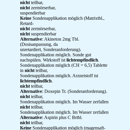
nicht
teilbar,
nicht
zermörserbar,
suspendierbar
Keine
Sondenapplikation möglich (Matrixtbl.,
Retard-
nicht
zermörserbar,
nicht
suspendierbar
Alternative
: Akineton 2mg Tbl.
(Dosisanpassung, da
unretardiert, Sonderanforderung).
Sondenapplikation möglich. Sonde gut
nachspülen. Wirkstoff ist
lichtempfindlich
.
Sondenapplikation möglich (CH = 6,5) Tablette
in
nicht
teilbar,
Sondenapplikation möglich. Arzneistoff ist
lichtempfindlich
.
nicht
teilbar,
Alternative
: Doxepin Tr. (Sonderanforderung).
nicht
teilbar,
Sondenapplikation möglich. Im Wasser zerfallen
nicht
teilbar,
Sondenapplikation möglich. Im Wasser zerfallen
Alternative
: Aspirin plus C Brtbl.
nicht
teilbar,
Keine
Sondenapplikation möglich (magensaft-