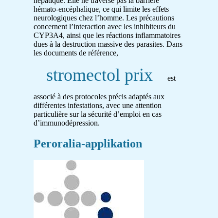
hépatique. Elle ne traverse pas la barrière
hémato-encéphalique, ce qui limite les effets
neurologiques chez l’homme. Les précautions
concernent l’interaction avec les inhibiteurs du
CYP3A4, ainsi que les réactions inflammatoires
dues à la destruction massive des parasites. Dans
les documents de référence,
stromectol prix
est
associé à des protocoles précis adaptés aux
différentes infestations, avec une attention
particulière sur la sécurité d’emploi en cas
d’immunodépression.
Peroralia-applikation