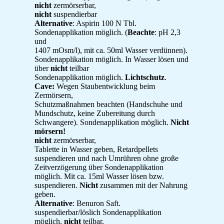
nicht
zermörserbar,
nicht
suspendierbar
Alternative
: Aspirin 100 N Tbl.
Sondenapplikation möglich. (
Beachte
: pH 2,3
und
1407 mOsm/l), mit ca. 50ml Wasser verdünnen).
Sondenapplikation möglich. In Wasser lösen und
über
nicht
teilbar
Sondenapplikation möglich.
Lichtschutz
.
Cave:
Wegen Staubentwicklung beim
Zermörsern,
Schutzmaßnahmen beachten (Handschuhe und
Mundschutz, keine Zubereitung durch
Schwangere). Sondenapplikation möglich.
Nicht
mörsern!
nicht
zermörserbar,
Tablette in Wasser geben, Retardpellets
suspendieren und nach Umrühren ohne große
Zeitverzögerung über Sondenapplikation
möglich. Mit ca. 15ml Wasser lösen bzw.
suspendieren.
Nicht
zusammen mit der Nahrung
geben.
Alternative
: Benuron Saft.
suspendierbar/löslich Sondenapplikation
möglich.
nicht
teilbar,