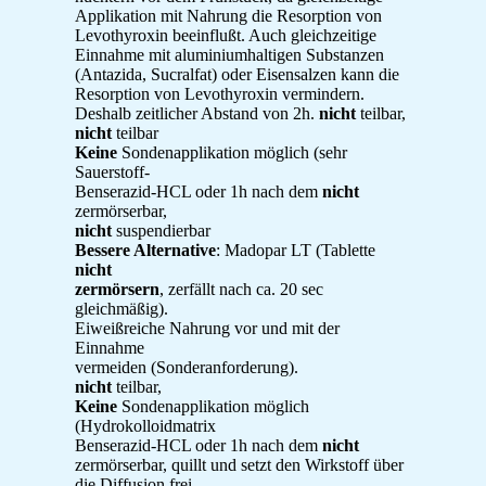
Applikation mit Nahrung die Resorption von
Levothyroxin beeinflußt. Auch gleichzeitige
Einnahme mit aluminiumhaltigen Substanzen
(Antazida, Sucralfat) oder Eisensalzen kann die
Resorption von Levothyroxin vermindern.
Deshalb zeitlicher Abstand von 2h.
nicht
teilbar,
nicht
teilbar
Keine
Sondenapplikation möglich (sehr
Sauerstoff-
Benserazid-HCL oder 1h nach dem
nicht
zermörserbar,
nicht
suspendierbar
Bessere Alternative
: Madopar LT (Tablette
nicht
zermörsern
, zerfällt nach ca. 20 sec
gleichmäßig).
Eiweißreiche Nahrung vor und mit der
Einnahme
vermeiden (Sonderanforderung).
nicht
teilbar,
Keine
Sondenapplikation möglich
(Hydrokolloidmatrix
Benserazid-HCL oder 1h nach dem
nicht
zermörserbar, quillt und setzt den Wirkstoff über
die Diffusion frei.