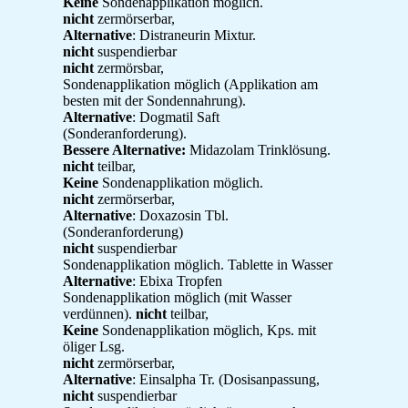
Keine
Sondenapplikation möglich.
nicht
zermörserbar,
Alternative
: Distraneurin Mixtur.
nicht
suspendierbar
nicht
zermörsbar,
Sondenapplikation möglich (Applikation am
besten mit der Sondennahrung).
Alternative
: Dogmatil Saft
(Sonderanforderung).
Bessere Alternative:
Midazolam Trinklösung.
nicht
teilbar,
Keine
Sondenapplikation möglich.
nicht
zermörserbar,
Alternative
: Doxazosin Tbl.
(Sonderanforderung)
nicht
suspendierbar
Sondenapplikation möglich. Tablette in Wasser
Alternative
: Ebixa Tropfen
Sondenapplikation möglich (mit Wasser
verdünnen).
nicht
teilbar,
Keine
Sondenapplikation möglich, Kps. mit
öliger Lsg.
nicht
zermörserbar,
Alternative
: Einsalpha Tr. (Dosisanpassung,
nicht
suspendierbar