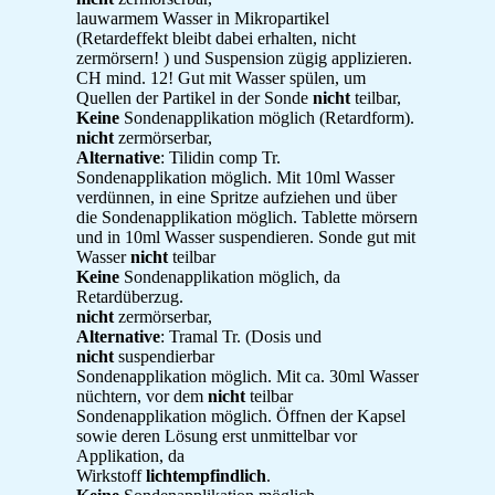
lauwarmem Wasser in Mikropartikel
(Retardeffekt bleibt dabei erhalten, nicht
zermörsern! ) und Suspension zügig applizieren.
CH mind. 12! Gut mit Wasser spülen, um
Quellen der Partikel in der Sonde
nicht
teilbar,
Keine
Sondenapplikation möglich (Retardform).
nicht
zermörserbar,
Alternative
: Tilidin comp Tr.
Sondenapplikation möglich. Mit 10ml Wasser
verdünnen, in eine Spritze aufziehen und über
die Sondenapplikation möglich. Tablette mörsern
und in 10ml Wasser suspendieren. Sonde gut mit
Wasser
nicht
teilbar
Keine
Sondenapplikation möglich, da
Retardüberzug.
nicht
zermörserbar,
Alternative
: Tramal Tr. (Dosis und
nicht
suspendierbar
Sondenapplikation möglich. Mit ca. 30ml Wasser
nüchtern, vor dem
nicht
teilbar
Sondenapplikation möglich. Öffnen der Kapsel
sowie deren Lösung erst unmittelbar vor
Applikation, da
Wirkstoff
lichtempfindlich
.