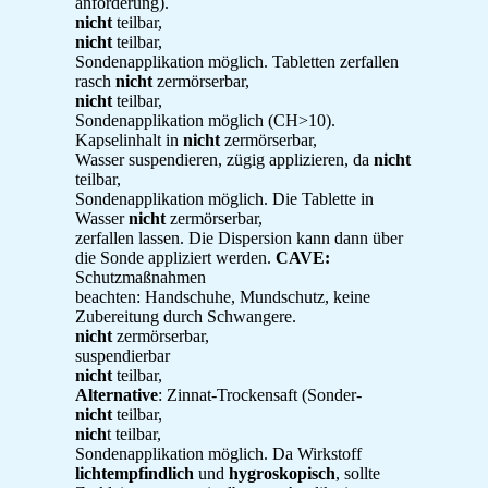
anforderung).
nicht
teilbar,
nicht
teilbar,
Sondenapplikation möglich. Tabletten zerfallen
rasch
nicht
zermörserbar,
nicht
teilbar,
Sondenapplikation möglich (CH>10).
Kapselinhalt in
nicht
zermörserbar,
Wasser suspendieren, zügig applizieren, da
nicht
teilbar,
Sondenapplikation möglich. Die Tablette in
Wasser
nicht
zermörserbar,
zerfallen lassen. Die Dispersion kann dann über
die Sonde appliziert werden.
CAVE:
Schutzmaßnahmen
beachten: Handschuhe, Mundschutz, keine
Zubereitung durch Schwangere.
nicht
zermörserbar,
suspendierbar
nicht
teilbar,
Alternative
: Zinnat-Trockensaft (Sonder-
nicht
teilbar,
nich
t teilbar,
Sondenapplikation möglich. Da Wirkstoff
lichtempfindlich
und
hygroskopisch
, sollte