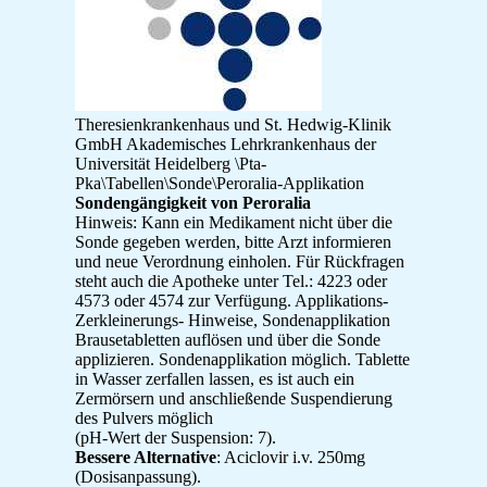
Theresienkrankenhaus und St. Hedwig-Klinik
GmbH Akademisches Lehrkrankenhaus der
Universität Heidelberg \Pta-
Pka\Tabellen\Sonde\Peroralia-Applikation
Sondengängigkeit von Peroralia
Hinweis: Kann ein Medikament nicht über die
Sonde gegeben werden, bitte Arzt informieren
und neue Verordnung einholen. Für Rückfragen
steht auch die Apotheke unter Tel.: 4223 oder
4573 oder 4574 zur Verfügung. Applikations-
Zerkleinerungs- Hinweise, Sondenapplikation
Brausetabletten auflösen und über die Sonde
applizieren. Sondenapplikation möglich. Tablette
in Wasser zerfallen lassen, es ist auch ein
Zermörsern und anschließende Suspendierung
des Pulvers möglich
(pH-Wert der Suspension: 7).
Bessere Alternative
: Aciclovir i.v. 250mg
(Dosisanpassung).