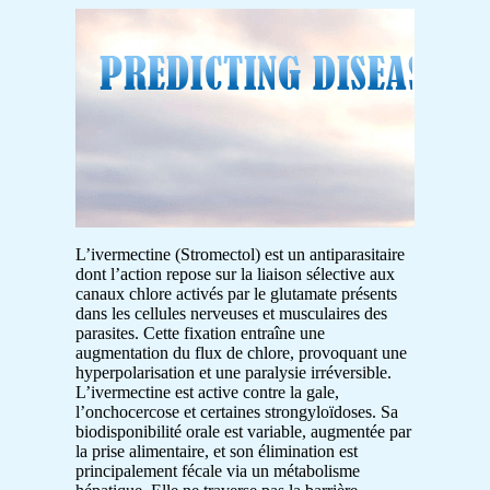
L’ivermectine (Stromectol) est un antiparasitaire
dont l’action repose sur la liaison sélective aux
canaux chlore activés par le glutamate présents
dans les cellules nerveuses et musculaires des
parasites. Cette fixation entraîne une
augmentation du flux de chlore, provoquant une
hyperpolarisation et une paralysie irréversible.
L’ivermectine est active contre la gale,
l’onchocercose et certaines strongyloïdoses. Sa
biodisponibilité orale est variable, augmentée par
la prise alimentaire, et son élimination est
principalement fécale via un métabolisme