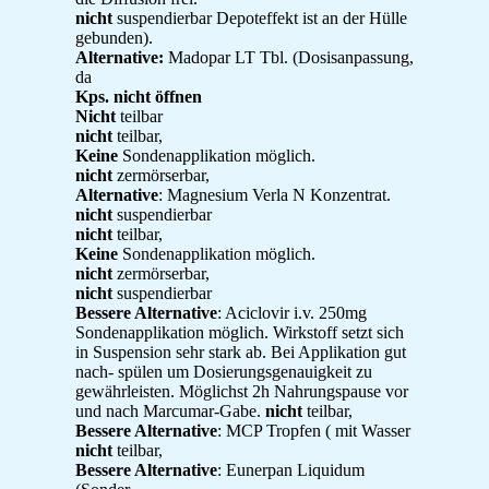
nicht
suspendierbar Depoteffekt ist an der Hülle
gebunden).
Alternative:
Madopar LT Tbl. (Dosisanpassung,
da
Kps. nicht öffnen
Nicht
teilbar
nicht
teilbar,
Keine
Sondenapplikation möglich.
nicht
zermörserbar,
Alternative
: Magnesium Verla N Konzentrat.
nicht
suspendierbar
nicht
teilbar,
Keine
Sondenapplikation möglich.
nicht
zermörserbar,
nicht
suspendierbar
Bessere Alternative
: Aciclovir i.v. 250mg
Sondenapplikation möglich. Wirkstoff setzt sich
in Suspension sehr stark ab. Bei Applikation gut
nach- spülen um Dosierungsgenauigkeit zu
gewährleisten. Möglichst 2h Nahrungspause vor
und nach Marcumar-Gabe.
nicht
teilbar,
Bessere Alternative
: MCP Tropfen ( mit Wasser
nicht
teilbar,
Bessere Alternative
: Eunerpan Liquidum