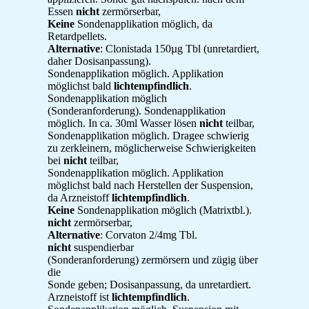
Essen
nicht
zermörserbar,
Keine
Sondenapplikation möglich, da
Retardpellets.
Alternative
: Clonistada 150µg Tbl (unretardiert,
daher Dosisanpassung).
Sondenapplikation möglich. Applikation
möglichst bald
lichtempfindlich
.
Sondenapplikation möglich
(Sonderanforderung). Sondenapplikation
möglich. In ca. 30ml Wasser lösen
nicht
teilbar,
Sondenapplikation möglich. Dragee schwierig
zu zerkleinern, möglicherweise Schwierigkeiten
bei
nicht
teilbar,
Sondenapplikation möglich. Applikation
möglichst bald nach Herstellen der Suspension,
da Arzneistoff
lichtempfindlich
.
Keine
Sondenapplikation möglich (Matrixtbl.).
nicht
zermörserbar,
Alternative
: Corvaton 2/4mg Tbl.
nicht
suspendierbar
(Sonderanforderung) zermörsern und zügig über
die
Sonde geben; Dosisanpassung, da unretardiert.
Arzneistoff ist
lichtempfindlich
.