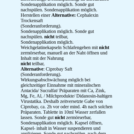
Sondenapplikation möglich. Sonde gut
nachspülen. Sondenapplikation möglich.
Herstellen einer
Alternative:
Cephalexin
Trockensaft
(Sonderanforderung).
Sondenapplikation möglich. Sonde gut
nachspülen.
nicht
teilbar,
Sondenapplikation möglich.
Weichgelatinekapseln Schlafengehen mit
nicht
zermörserbar, manuell an der Naht öffnen und
Inhalt mit der Nahrung
nicht
teilbar,
Alternative
: Ciprobay Saft
(Sonderanforderung).
Wirkungsabschwächung möglich bei
gleichzeitiger Einnahme mit mineralischen
Antacida/ Sucralfat/ Präparaten mit Ca, Zink,
Mg, Fe, Al, / Milchprodukte/ Didanosin-haltigen
Virustatika. Deshalb zeitversetzte Gabe von
Ciprobay, ca. 2h vor oder mind. 4h nach solchen
Präparaten. Tablette in 10ml Wasser zerfallen
lassen. Sonde gut
nicht
zermörserbar,
Sondenapplikation möglich. Kapsel öffnen,
Kapsel- inhalt in Wasser suspendieren und
applizieren. Sonde gut nachspülen. nach dem