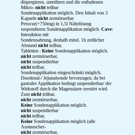
dispergieren, umrühren und die enthaltenen
Mikro-
nicht
teilbar
Sondenapplikation möglich. Den Inhalt von 3
Kapseln
nicht
zermörserbar
Perocur(=750mg) in 1,5l Nährlösung
suspendieren Sondenapplikation möglich.
Cave
:
Interaktion mit
Sondennahrung, deshalb mind. 1h zeitlicher
Abstand
nicht
teilbar,
Tabletten :
Keine
Sondenapplikation möglich.
nicht
zermörserbar,
nicht
suspendierbar
nicht
teilbar,
Sondenapplikation eingeschränkt möglich.
Duodenal-/ Jejunalsonde bevorzugen, da bei
gastraler Applikation bedingt suspendierbar/ der
Wirkstoff durch die Magensäure zerstört wird.
Zum
nicht
teilbar,
nicht
zermörserbar,
Keine
Sondenapplikation möglich.
nicht
suspendierbar
nicht
teilbar,
Keine
Sondenapplikation möglich (alle
Austauscher-
nicht
zermörserbar,