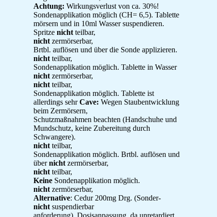
Achtung:
Wirkungsverlust von ca. 30%!
Sondenapplikation möglich (CH= 6,5). Tablette
mörsern und in 10ml Wasser suspendieren.
Spritze
nicht
teilbar,
nicht
zermörserbar,
Brtbl. auflösen und über die Sonde applizieren.
nicht
teilbar,
Sondenapplikation möglich. Tablette in Wasser
nicht
zermörserbar,
nicht
teilbar,
Sondenapplikation möglich. Tablette ist
allerdings sehr
Cave:
Wegen Staubentwicklung
beim Zermörsern,
Schutzmaßnahmen beachten (Handschuhe und
Mundschutz, keine Zubereitung durch
Schwangere).
nicht
teilbar,
Sondenapplikation möglich. Brtbl. auflösen und
über
nicht
zermörserbar,
nicht
teilbar,
Keine
Sondenapplikation möglich.
nicht
zermörserbar,
Alternative
: Cedur 200mg Drg. (Sonder-
nicht
suspendierbar
anforderung). Dosisanpassung, da unretardiert.