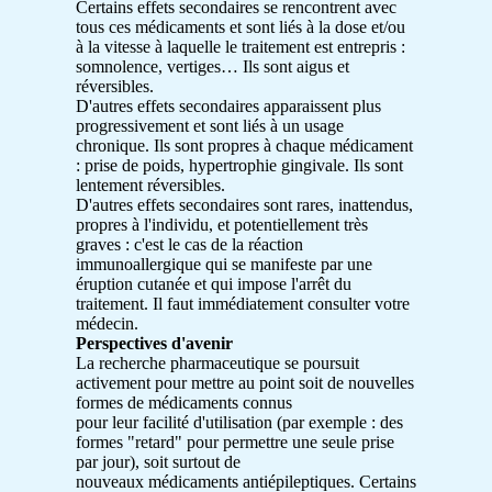
Certains effets secondaires se rencontrent avec
tous ces médicaments et sont liés à la dose et/ou
à la vitesse à laquelle le traitement est entrepris :
somnolence, vertiges… Ils sont aigus et
réversibles.
D'autres effets secondaires apparaissent plus
progressivement et sont liés à un usage
chronique. Ils sont propres à chaque médicament
: prise de poids, hypertrophie gingivale. Ils sont
lentement réversibles.
D'autres effets secondaires sont rares, inattendus,
propres à l'individu, et potentiellement très
graves : c'est le cas de la réaction
immunoallergique qui se manifeste par une
éruption cutanée et qui impose l'arrêt du
traitement. Il faut immédiatement consulter votre
médecin.
Perspectives d'avenir
La recherche pharmaceutique se poursuit
activement pour mettre au point soit de nouvelles
formes de médicaments connus
pour leur facilité d'utilisation (par exemple : des
formes "retard" pour permettre une seule prise
par jour), soit surtout de
nouveaux médicaments antiépileptiques. Certains