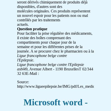
seront dérivés chimiquement de produits déjà
disponibles, d'autres sont des
molécules originales. Ces produits représentent
un nouvel espoir pour les patients non ou mal
contrôlés par les traitements
actuels.
Question pratique
Pour faciliter la prise régulière des médicaments,
il existe des boîtes comprenant des
compartiments pour chaque jour de la
semaine et pour les différentes prises de la
journée. A se procurer chez le pharmacien ou à la
Ligue francophone belge contre
l'Epilepsie
.
Ligue francophone belge contre l'Epilepsie
asbl
49, Avenue Albert - 1190 BruxellesT 02/344
32 63E-Mail :
Source:
http://www.ligueepilepsie.be/IMG/pdf/Les_medicaments_ant
Microsoft word -