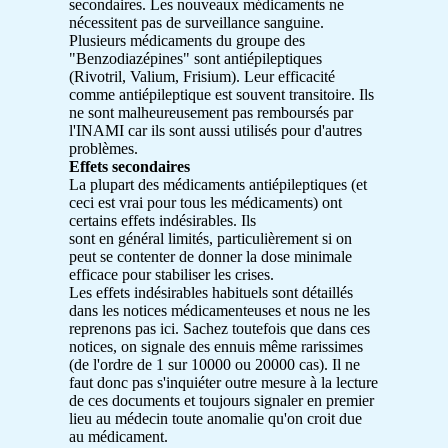
secondaires. Les nouveaux médicaments ne
nécessitent pas de surveillance sanguine.
Plusieurs médicaments du groupe des
"Benzodiazépines" sont antiépileptiques
(Rivotril, Valium, Frisium). Leur efficacité
comme antiépileptique est souvent transitoire. Ils
ne sont malheureusement pas remboursés par
l'INAMI car ils sont aussi utilisés pour d'autres
problèmes.
Effets secondaires
La plupart des médicaments antiépileptiques (et
ceci est vrai pour tous les médicaments) ont
certains effets indésirables. Ils
sont en général limités, particulièrement si on
peut se contenter de donner la dose minimale
efficace pour stabiliser les crises.
Les effets indésirables habituels sont détaillés
dans les notices médicamenteuses et nous ne les
reprenons pas ici. Sachez toutefois que dans ces
notices, on signale des ennuis même rarissimes
(de l'ordre de 1 sur 10000 ou 20000 cas). Il ne
faut donc pas s'inquiéter outre mesure à la lecture
de ces documents et toujours signaler en premier
lieu au médecin toute anomalie qu'on croit due
au médicament.