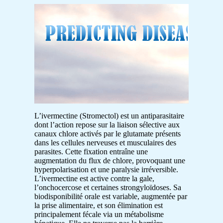
L’ivermectine (Stromectol) est un antiparasitaire
dont l’action repose sur la liaison sélective aux
canaux chlore activés par le glutamate présents
dans les cellules nerveuses et musculaires des
parasites. Cette fixation entraîne une
augmentation du flux de chlore, provoquant une
hyperpolarisation et une paralysie irréversible.
L’ivermectine est active contre la gale,
l’onchocercose et certaines strongyloïdoses. Sa
biodisponibilité orale est variable, augmentée par
la prise alimentaire, et son élimination est
principalement fécale via un métabolisme