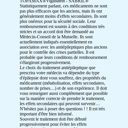
TOPAMAX®Vigabatrin - SABRIL®
Statistiquement parlant, ces médicaments ne sont
pas plus efficaces que les anciens, mais ils ont
généralement moins d'effets secondaires. Ils sont
plus onéreux pour la sécurité sociale. Leur
remboursement est soumis à des conditions très
strictes et un accord doit être demandé au
Médecin-Conseil de la Mutuelle. Ils sont
actuellement indiqués essentiellement en
association avec les antiépileptiques plus anciens
pour le contrôle des crises partielles. Il est
probable que leurs conditions de remboursement
s'élargiront progressivement.
Le choix du traitement antiépileptique que
prescrira votre médecin va dépendre du type
d'épilepsie dont vous souffrez, des propriétés du
médicament (métabolisation, effets secondaires,
nombre de prises…) et de son expérience. Il doit
vous renseigner aussi complètement que possible
sur la manière correcte de prendre le traitement,
les effets secondaires qui peuvent survenir…
N'hésitez pas à poser des questions ! ! Il est très
important d'être bien informé.
Souvent le traitement doit être débuté
progressivement pour éviter les effets