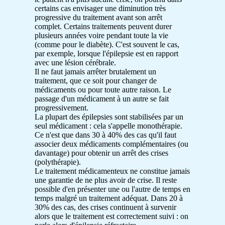
certains cas envisager une diminution très
progressive du traitement avant son arrêt
complet. Certains traitements peuvent durer
plusieurs années voire pendant toute la vie
(comme pour le diabète). C'est souvent le cas,
par exemple, lorsque l'épilepsie est en rapport
avec une lésion cérébrale.
Il ne faut jamais arrêter brutalement un
traitement, que ce soit pour changer de
médicaments ou pour toute autre raison. Le
passage d'un médicament à un autre se fait
progressivement.
La plupart des épilepsies sont stabilisées par un
seul médicament : cela s'appelle monothérapie.
Ce n'est que dans 30 à 40% des cas qu'il faut
associer deux médicaments complémentaires (ou
davantage) pour obtenir un arrêt des crises
(polythérapie).
Le traitement médicamenteux ne constitue jamais
une garantie de ne plus avoir de crise. Il reste
possible d'en présenter une ou l'autre de temps en
temps malgré un traitement adéquat. Dans 20 à
30% des cas, des crises continuent à survenir
alors que le traitement est correctement suivi : on