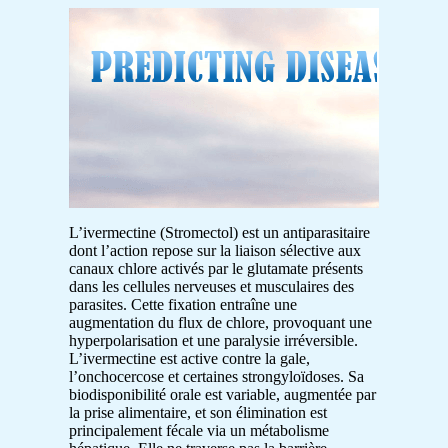
L’ivermectine (Stromectol) est un antiparasitaire
dont l’action repose sur la liaison sélective aux
canaux chlore activés par le glutamate présents
dans les cellules nerveuses et musculaires des
parasites. Cette fixation entraîne une
augmentation du flux de chlore, provoquant une
hyperpolarisation et une paralysie irréversible.
L’ivermectine est active contre la gale,
l’onchocercose et certaines strongyloïdoses. Sa
biodisponibilité orale est variable, augmentée par
la prise alimentaire, et son élimination est
principalement fécale via un métabolisme