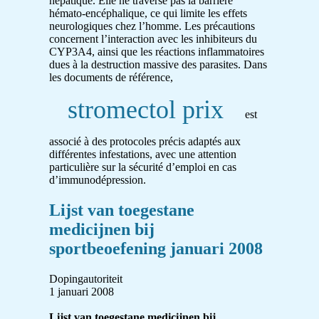
hépatique. Elle ne traverse pas la barrière
hémato-encéphalique, ce qui limite les effets
neurologiques chez l’homme. Les précautions
concernent l’interaction avec les inhibiteurs du
CYP3A4, ainsi que les réactions inflammatoires
dues à la destruction massive des parasites. Dans
les documents de référence,
stromectol prix
est
associé à des protocoles précis adaptés aux
différentes infestations, avec une attention
particulière sur la sécurité d’emploi en cas
d’immunodépression.
Lijst van toegestane
medicijnen bij
sportbeoefening januari 2008
Dopingautoriteit
1 januari 2008
Lijst van toegestane medicijnen bij