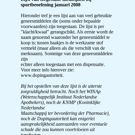
sportbeoefening januari 2008
Hieronder tref je een lijst aan van veel gebruikte
geneesmiddelen die (soms onder bepaalde
voorwaarden) zijn toegestaan. De lijst is per
"klacht/kwaal" gerangschikt. Als eerste wordt de
naam genoemd waaronder het geneesmiddel te
koop is; tussen haakjes is de werkzame stof
vermeld (maar alleen als die verschilt van de
merknaam). Sommige van deze geneesmiddelen
zijn
echter alleen toegestaan met een dispensatie.
Voor meer info hierover zie:
www.dopingautoriteit.
Bij het opstellen van deze lijst is de uiterste
zorgvuldigheid betracht. Noch het WINAp
(Wetenschappelijk Instituut Nederlandse
Apothekers), noch de KNMP
(Koninklijke
Nederlandse
Maatschappij ter bevordering der Pharmacie),
noch de Dopingautoriteit kan enigerlei
aansprakelijkheid aanvaarden voor eventuele
schade die zou kunnen voortvloeien uit
typefouten,