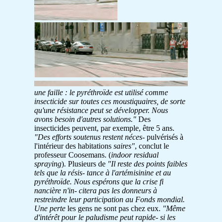
une faille : le pyréthroïde est utilisé comme
insecticide sur toutes ces moustiquaires, de
sorte
qu'une résistance peut se développer.
Nous
avons besoin d'autres solutions."
Des
insecticides peuvent, par exemple, être 5 ans.
"Des efforts soutenus restent néces-
pulvérisés à
l'intérieur des habitations
saires"
, conclut le
professeur Coosemans. (
indoor residual
spraying
). Plusieurs de
"Il reste des points faibles
tels que la résis-
tance à l'artémisinine et au
pyréthroïde.
Nous espérons que la crise fi
nancière n'in-
citera pas les donneurs à
restreindre leur
participation au Fonds mondial.
Une perte
les gens ne sont pas chez eux.
"Même
d'intérêt pour le paludisme peut rapide-
si les