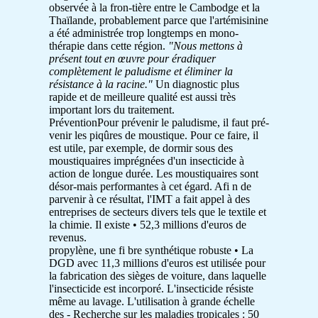
observée à la fron-tière entre le Cambodge et la
Thaïlande, probablement parce que l'artémisinine
a été administrée trop longtemps en mono-
thérapie dans cette région.
"Nous mettons à
présent tout en œuvre pour éradiquer
complètement le paludisme et éliminer la
résistance à la racine."
Un diagnostic plus
rapide et de meilleure qualité est aussi très
important lors du traitement.
PréventionPour prévenir le paludisme, il faut pré-
venir les piqûres de moustique. Pour ce faire, il
est utile, par exemple, de dormir sous des
moustiquaires imprégnées d'un insecticide à
action de longue durée. Les moustiquaires sont
désor-mais performantes à cet égard. Afi n de
parvenir à ce résultat, l'IMT a fait appel à des
entreprises de secteurs divers tels que le textile et
la chimie. Il existe • 52,3 millions d'euros de
revenus.
propylène, une fi bre synthétique robuste • La
DGD avec 11,3 millions d'euros est utilisée pour
la fabrication des sièges de voiture, dans laquelle
l'insecticide est incorporé. L'insecticide résiste
même au lavage. L'utilisation à grande échelle
des - Recherche sur les maladies tropicales : 50