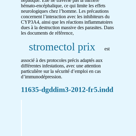
hépatique. Elle ne traverse pas la barrière
hémato-encéphalique, ce qui limite les effets
neurologiques chez l’homme. Les précautions
concernent l’interaction avec les inhibiteurs du
CYP3A4, ainsi que les réactions inflammatoires
dues à la destruction massive des parasites. Dans
les documents de référence,
stromectol prix
est
associé à des protocoles précis adaptés aux
différentes infestations, avec une attention
particulière sur la sécurité d’emploi en cas
d’immunodépression.
11635-dgddim3-2012-fr5.indd