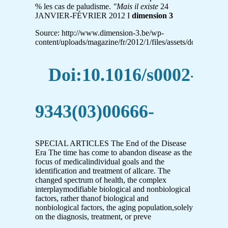
% les cas de paludisme.
"Mais il existe
24
JANVIER-FÉVRIER 2012 I
dimension 3
Source: http://www.dimension-3.be/wp-
content/uploads/magazine/fr/2012/1/files/assets/downloads
Doi:10.1016/s0002-
9343(03)00666-
SPECIAL ARTICLES The End of the Disease
Era The time has come to abandon disease as the
focus of medicalindividual goals and the
identification and treatment of allcare. The
changed spectrum of health, the complex
interplaymodifiable biological and nonbiological
factors, rather thanof biological and
nonbiological factors, the aging population,solely
on the diagnosis, treatment, or preve