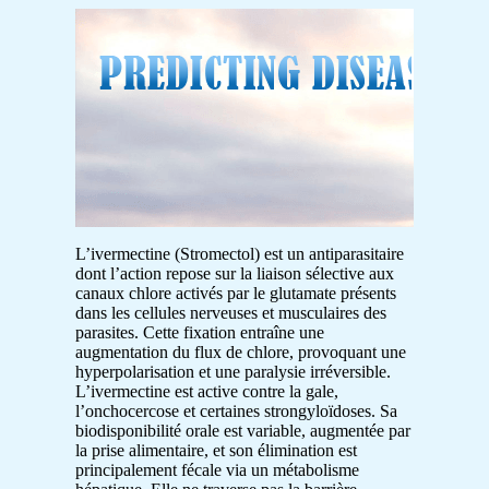
L’ivermectine (Stromectol) est un antiparasitaire
dont l’action repose sur la liaison sélective aux
canaux chlore activés par le glutamate présents
dans les cellules nerveuses et musculaires des
parasites. Cette fixation entraîne une
augmentation du flux de chlore, provoquant une
hyperpolarisation et une paralysie irréversible.
L’ivermectine est active contre la gale,
l’onchocercose et certaines strongyloïdoses. Sa
biodisponibilité orale est variable, augmentée par
la prise alimentaire, et son élimination est
principalement fécale via un métabolisme