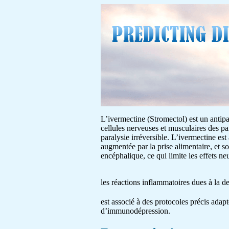
L’ivermectine (Stromectol) est un antipar
cellules nerveuses et musculaires des pa
paralysie irréversible. L’ivermectine est
augmentée par la prise alimentaire, et s
encéphalique, ce qui limite les effets 
les réactions inflammatoires dues à la 
est associé à des protocoles précis adapt
d’immunodépression.