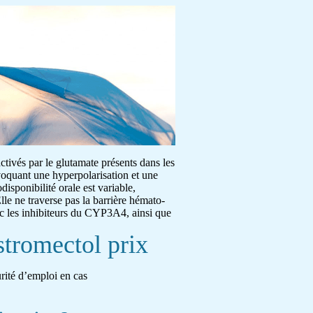
activés par le glutamate présents dans les
ovoquant une hyperpolarisation et une
disponibilité orale est variable,
lle ne traverse pas la barrière hémato-
ec les inhibiteurs du CYP3A4, ainsi que
stromectol prix
urité d’emploi en cas